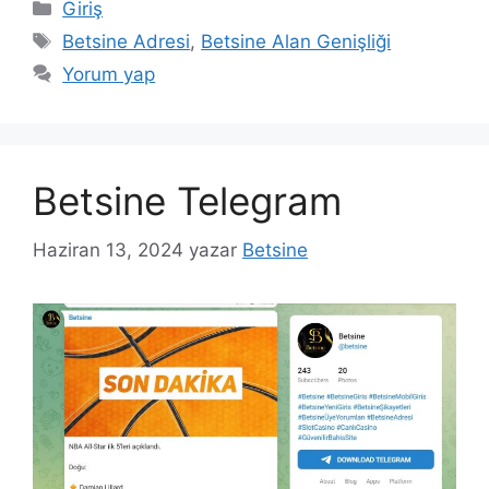
Kategoriler
Giriş
Etiketler
Betsine Adresi
,
Betsine Alan Genişliği
Yorum yap
Betsine Telegram
Haziran 13, 2024
yazar
Betsine