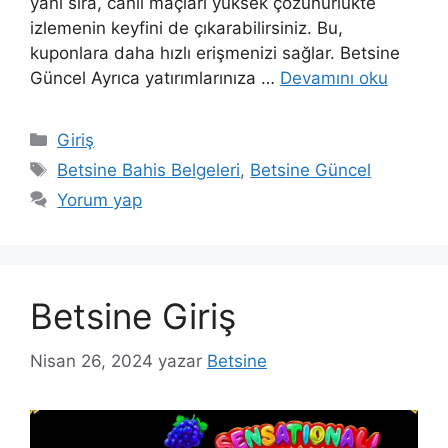
yanı sıra, canlı maçları yüksek çözünürlükte
izlemenin keyfini de çıkarabilirsiniz. Bu,
kuponlara daha hızlı erişmenizi sağlar. Betsine
Güncel Ayrıca yatırımlarınıza …
Devamını oku
Kategoriler
Giriş
Etiketler
Betsine Bahis Belgeleri
,
Betsine Güncel
Yorum yap
Betsine Giriş
Nisan 26, 2024
yazar
Betsine