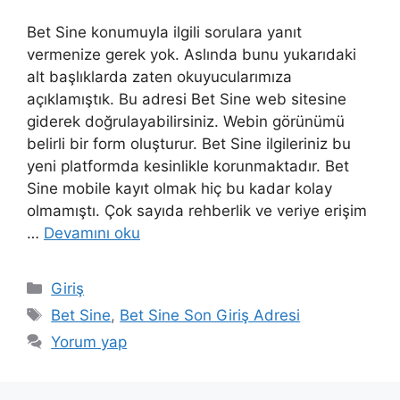
Bet Sine konumuyla ilgili sorulara yanıt
vermenize gerek yok. Aslında bunu yukarıdaki
alt başlıklarda zaten okuyucularımıza
açıklamıştık. Bu adresi Bet Sine web sitesine
giderek doğrulayabilirsiniz. Webin görünümü
belirli bir form oluşturur. Bet Sine ilgileriniz bu
yeni platformda kesinlikle korunmaktadır. Bet
Sine mobile kayıt olmak hiç bu kadar kolay
olmamıştı. Çok sayıda rehberlik ve veriye erişim
…
Devamını oku
Kategoriler
Giriş
Etiketler
Bet Sine
,
Bet Sine Son Giriş Adresi
Yorum yap