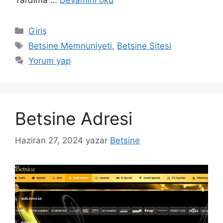
Kategoriler
Giriş
Etiketler
Betsine Memnuniyeti
,
Betsine Sitesi
Yorum yap
Betsine Adresi
Haziran 27, 2024
yazar
Betsine