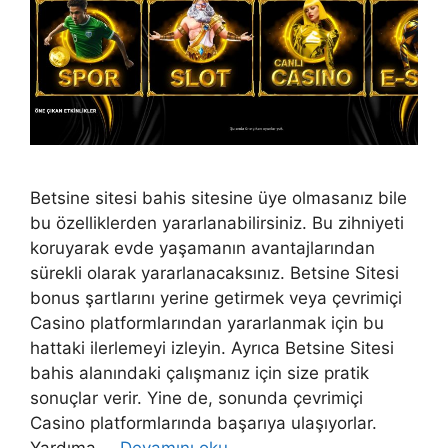
Betsine sitesi bahis sitesine üye olmasanız bile
bu özelliklerden yararlanabilirsiniz. Bu zihniyeti
koruyarak evde yaşamanın avantajlarından
sürekli olarak yararlanacaksınız. Betsine Sitesi
bonus şartlarını yerine getirmek veya çevrimiçi
Casino platformlarından yararlanmak için bu
hattaki ilerlemeyi izleyin. Ayrıca Betsine Sitesi
bahis alanındaki çalışmanız için size pratik
sonuçlar verir. Yine de, sonunda çevrimiçi
Casino platformlarında başarıya ulaşıyorlar.
Yardıma …
Devamını oku