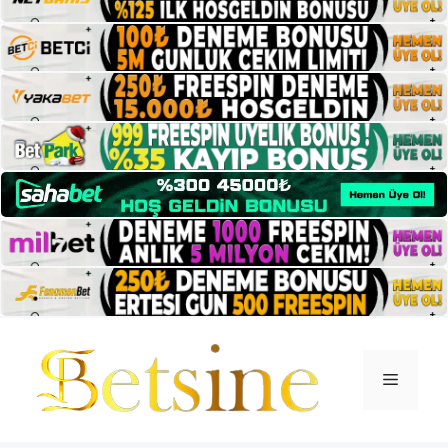
İçeriğe
atla
Menü