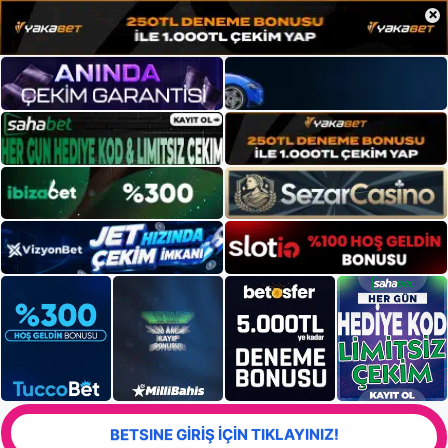
×
BETSINE GİRİŞ İÇİN TIKLAYINIZ!