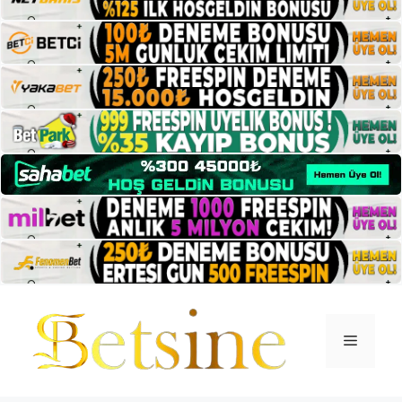
İçeriğe
atla
Menü