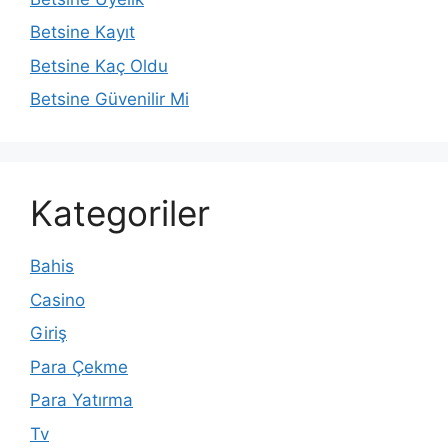
Betsine Kayıt
Betsine Kaç Oldu
Betsine Güvenilir Mi
Kategoriler
Bahis
Casino
Giriş
Para Çekme
Para Yatırma
Tv