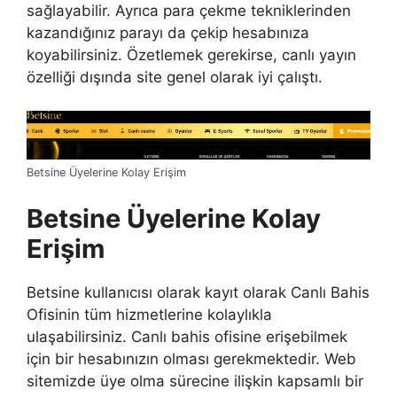
sağlayabilir. Ayrıca para çekme tekniklerinden
kazandığınız parayı da çekip hesabınıza
koyabilirsiniz. Özetlemek gerekirse, canlı yayın
özelliği dışında site genel olarak iyi çalıştı.
Betsine Üyelerine Kolay Erişim
Betsine Üyelerine Kolay
Erişim
Betsine kullanıcısı olarak kayıt olarak Canlı Bahis
Ofisinin tüm hizmetlerine kolaylıkla
ulaşabilirsiniz. Canlı bahis ofisine erişebilmek
için bir hesabınızın olması gerekmektedir. Web
sitemizde üye olma sürecine ilişkin kapsamlı bir