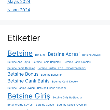
Mayıs 2024
Nisan 2024
Etiketler
Betsine
Betsine Adresi
Bet Sine
Betsine Altyapı
Betsine Ana Sayfa
Betsine Bahis Belgeleri
Betsine Bahis Oranları
Betsine Bahis Oynama
Betsine Birden Fazla Promosyon Sahibi
Betsine Bonus
Betsine Bonuslar
Betsine Canlı Bahis
Betsine Canlı Destek
Betsine Casino Oyunu
Betsine Finans Yönetimi
Betsine Giriş
Betsine Giriş Bağlantısı
Betsine Giriş Sayfası
Betsine Güncel
Betsine Güncel Oyunları