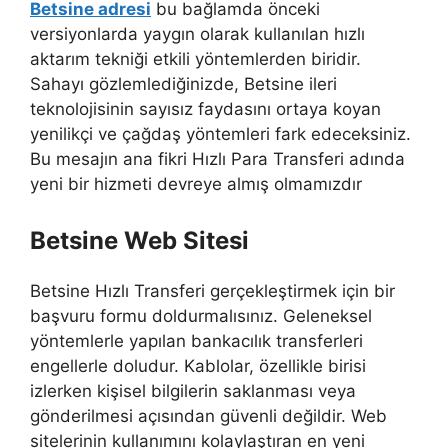
Betsine adresi
bu bağlamda önceki
versiyonlarda yaygın olarak kullanılan hızlı
aktarım tekniği etkili yöntemlerden biridir.
Sahayı gözlemlediğinizde, Betsine ileri
teknolojisinin sayısız faydasını ortaya koyan
yenilikçi ve çağdaş yöntemleri fark edeceksiniz.
Bu mesajın ana fikri Hızlı Para Transferi adında
yeni bir hizmeti devreye almış olmamızdır
Betsine Web Sitesi
Betsine Hızlı Transferi gerçekleştirmek için bir
başvuru formu doldurmalısınız. Geleneksel
yöntemlerle yapılan bankacılık transferleri
engellerle doludur. Kablolar, özellikle birisi
izlerken kişisel bilgilerin saklanması veya
gönderilmesi açısından güvenli değildir. Web
sitelerinin kullanımını kolaylaştıran en yeni