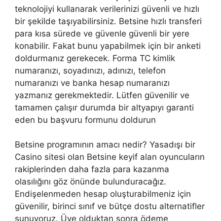
teknolojiyi kullanarak verilerinizi güvenli ve hızlı
bir şekilde taşıyabilirsiniz. Betsine hızlı transferi
para kısa sürede ve güvenle güvenli bir yere
konabilir. Fakat bunu yapabilmek için bir anketi
doldurmanız gerekecek. Forma TC kimlik
numaranızı, soyadınızı, adınızı, telefon
numaranızı ve banka hesap numaranızı
yazmanız gerekmektedir. Lütfen güvenilir ve
tamamen çalışır durumda bir altyapıyı garanti
eden bu başvuru formunu doldurun
Betsine programının amacı nedir? Yasadışı bir
Casino sitesi olan Betsine keyif alan oyuncuların
rakiplerinden daha fazla para kazanma
olasılığını göz önünde bulunduracağız.
Endişelenmeden hesap oluşturabilmeniz için
güvenilir, birinci sınıf ve bütçe dostu alternatifler
sunuyoruz. Üye olduktan sonra ödeme