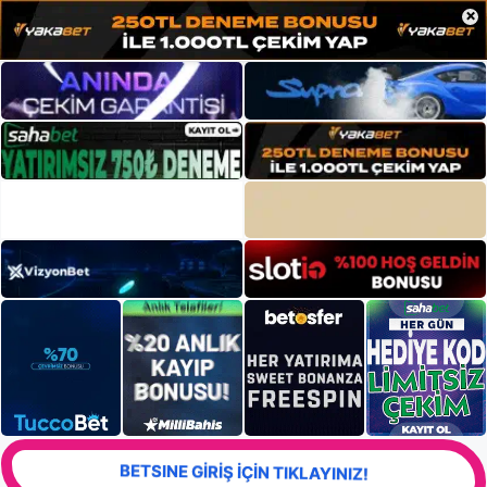
×
BETSINE GİRİŞ İÇİN TIKLAYINIZ!