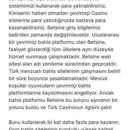
sistemimizi kullanarak para yatırabilirsiniz.
Kimsenin haberi olmadan çevrimiçi Casino
sitelerine para yatırdığınızda bedava para
kazanabilirsiniz. Betsine giriş bilgileriniz
belirtilen zamanda değiştirilecektir. Uluslararası
bir çevrimiçi bahis platformu olan Betsine,
faaliyet gösterdiği tüm ülkelere aynı düzeyde
hizmet sunmaya çalışmaktadır.
Betsine w
eb
sitesi
alan adı yenileme sürecinden geçecektir.
Türk mevzuatı bahis sitelerinin çalışmasını belirli
bir süre boyunca yasaklamaktadır. Mevcut
koşullar oyuncuların çevrimiçi bahis
platformlarına kaydolmasını engelliyor. Ancak
bahis platformu Betsine bu sorunu aşmanın bir
yolunu buldu ve Türk Casinonun ilgisini çekti
Bunu kullanarak iki kat daha fazla para kazanın.
Spor bahis sitelerinin sunduğu yüksek kaliteli