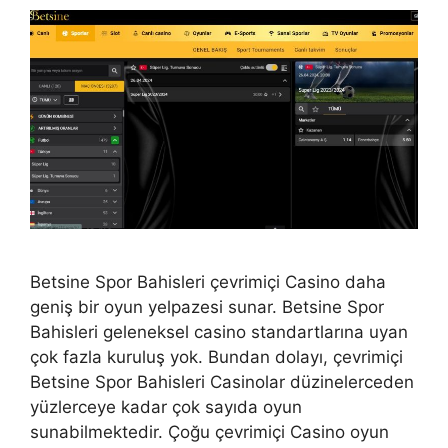
Betsine Spor Bahisleri çevrimiçi Casino daha
geniş bir oyun yelpazesi sunar. Betsine Spor
Bahisleri geleneksel casino standartlarına uyan
çok fazla kuruluş yok. Bundan dolayı, çevrimiçi
Betsine Spor Bahisleri Casinolar düzinelerceden
yüzlerceye kadar çok sayıda oyun
sunabilmektedir. Çoğu çevrimiçi Casino oyun