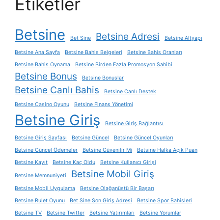
Etiketler
Betsine
Betsine Adresi
Bet Sine
Betsine Altyapı
Betsine Ana Sayfa
Betsine Bahis Belgeleri
Betsine Bahis Oranları
Betsine Bahis Oynama
Betsine Birden Fazla Promosyon Sahibi
Betsine Bonus
Betsine Bonuslar
Betsine Canlı Bahis
Betsine Canlı Destek
Betsine Casino Oyunu
Betsine Finans Yönetimi
Betsine Giriş
Betsine Giriş Bağlantısı
Betsine Giriş Sayfası
Betsine Güncel
Betsine Güncel Oyunları
Betsine Güncel Ödemeler
Betsine Güvenilir Mi
Betsine Halka Açık Puan
Betsine Kayıt
Betsine Kaç Oldu
Betsine Kullanıcı Girişi
Betsine Mobil Giriş
Betsine Memnuniyeti
Betsine Mobil Uygulama
Betsine Olağanüstü Bir Başarı
Betsine Rulet Oyunu
Bet Sine Son Giriş Adresi
Betsine Spor Bahisleri
Betsine TV
Betsine Twitter
Betsine Yatırımları
Betsine Yorumlar