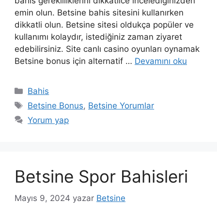
bahis gerekliliklerini dikkatlice incelediğinizden
emin olun. Betsine bahis sitesini kullanırken
dikkatli olun. Betsine sitesi oldukça popüler ve
kullanımı kolaydır, istediğiniz zaman ziyaret
edebilirsiniz. Site canlı casino oyunları oynamak
Betsine bonus için alternatif …
Devamını oku
Kategoriler
Bahis
Etiketler
Betsine Bonus
,
Betsine Yorumlar
Yorum yap
Betsine Spor Bahisleri
Mayıs 9, 2024
yazar
Betsine