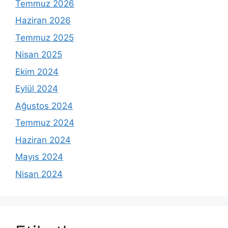
Temmuz 2026
Haziran 2026
Temmuz 2025
Nisan 2025
Ekim 2024
Eylül 2024
Ağustos 2024
Temmuz 2024
Haziran 2024
Mayıs 2024
Nisan 2024